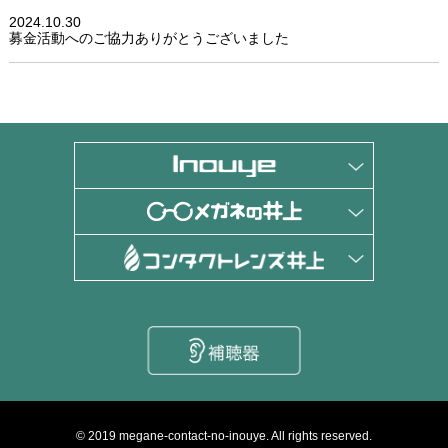
2024.10.30
募金活動へのご協力ありがとうございました
© 2019 megane-contact-no-inouye. All rights reserved.