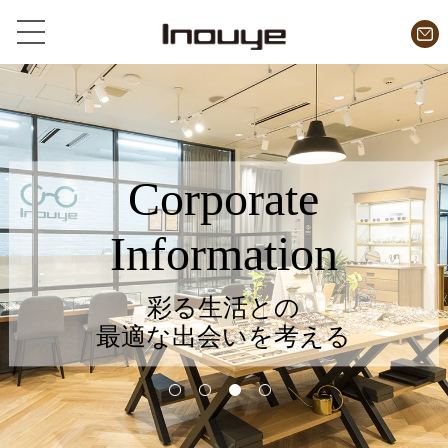
Corporate
Information
彩る生活との
最適な出会いを考える