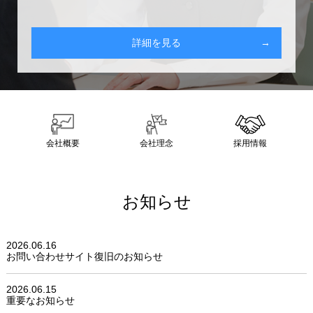
詳細を見る
会社概要
会社理念
採用情報
お知らせ
2026.06.16
お問い合わせサイト復旧のお知らせ
2026.06.15
重要なお知らせ