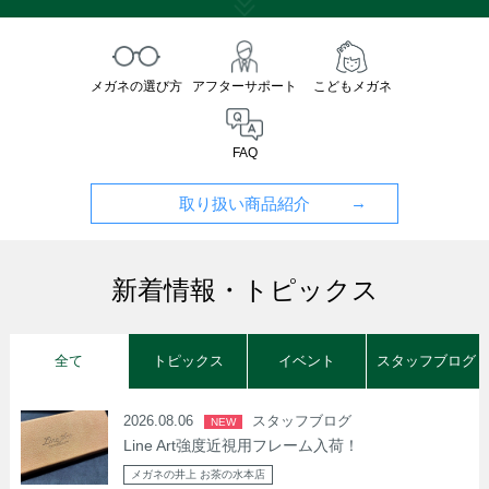
メガネの選び方
アフターサポート
こどもメガネ
FAQ
取り扱い商品紹介
新着情報・トピックス
全て
トピックス
イベント
スタッフブログ
2026.08.06
スタッフブログ
NEW
Line Art強度近視用フレーム入荷！
メガネの井上 お茶の水本店