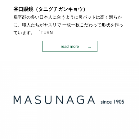
谷口眼鏡（タニグチガンキョウ）
扁平顔の多い日本人に合うように鼻パットは高く滑らか
に、職人たちがヤスリで 一枚一枚こだわって形状を作っ
ています。 「TURN…
read more