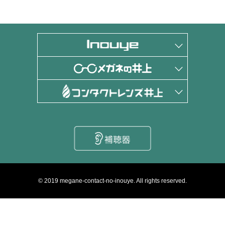
© 2019 megane-contact-no-inouye. All rights reserved.