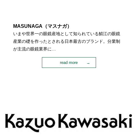
MASUNAGA（マスナガ）
いまや世界一の眼鏡産地として知られている鯖江の眼鏡
産業の礎を作ったとされる日本最古のブランド。分業制
が主流の眼鏡業界に…
read more