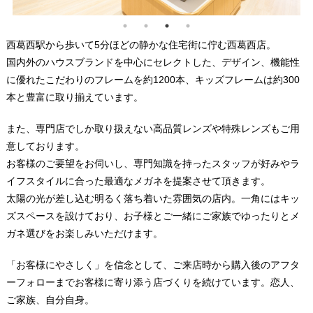
西葛西駅から歩いて5分ほどの静かな住宅街に佇む西葛西店。
国内外のハウスブランドを中心にセレクトした、デザイン、機能性
に優れたこだわりのフレームを約1200本、キッズフレームは約300
本と豊富に取り揃えています。
また、専門店でしか取り扱えない高品質レンズや特殊レンズもご用
意しております。
お客様のご要望をお伺いし、専門知識を持ったスタッフが好みやラ
イフスタイルに合った最適なメガネを提案させて頂きます。
太陽の光が差し込む明るく落ち着いた雰囲気の店内。一角にはキッ
ズスペースを設けており、お子様とご一緒にご家族でゆったりとメ
ガネ選びをお楽しみいただけます。
「お客様にやさしく」を信念として、ご来店時から購入後のアフタ
ーフォローまでお客様に寄り添う店づくりを続けています。恋人、
ご家族、自分自身。