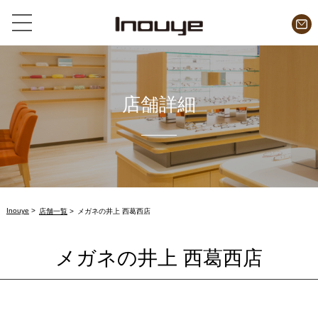
店舗詳細
Inouye
店舗一覧
メガネの井上 西葛西店
メガネの井上 西葛西店