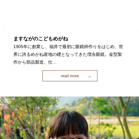
ますながのこどもめがね
1905年に創業し、福井で最初に眼鏡枠作りをはじめ、世
界に誇るめがね産地の礎となってきた増永眼鏡。金型製
作から部品製造、仕…
read more