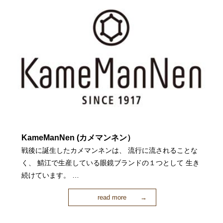
KameManNen (カメマンネン）
戦後に誕生したカメマンネンは、 流行に流されることな
く、 鯖江で生産している眼鏡ブランドの１つとして 生き
続けています。 …
read more