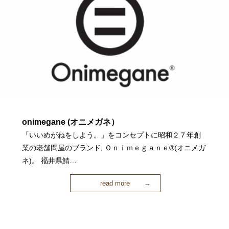
onimegane (オニメガネ）
「いいめがねをしよう。」をコンセプトに昭和２７年創
業の老舗問屋のブランド, Ｏｎｉｍｅｇａｎｅ®(オニメガ
ネ)。 福井県鯖…
read more