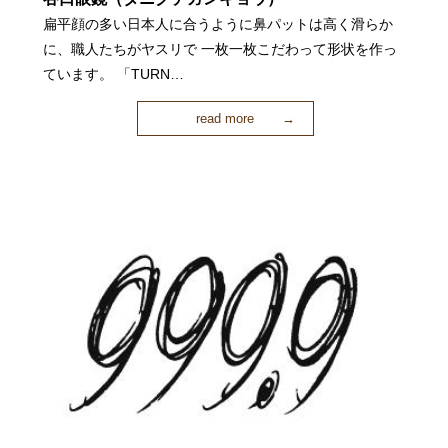
扁平顔の多い日本人に合うように鼻パットは高く滑らか
に、職人たちがヤスリで 一枚一枚こだわって形状を作っ
ています。 「TURN…
read more