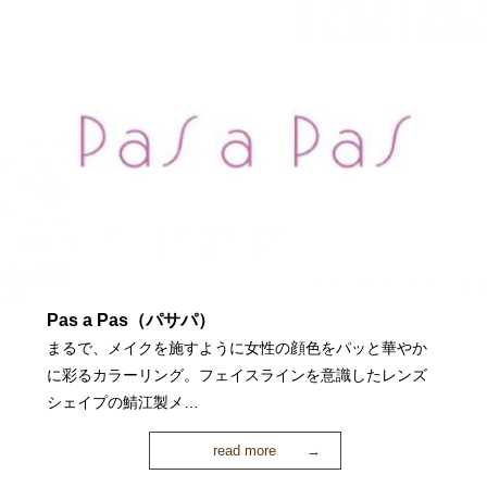
Pas a Pas（パサパ）
まるで、メイクを施すように女性の顔色をパッと華やか
に彩るカラーリング。フェイスラインを意識したレンズ
シェイプの鯖江製メ…
read more