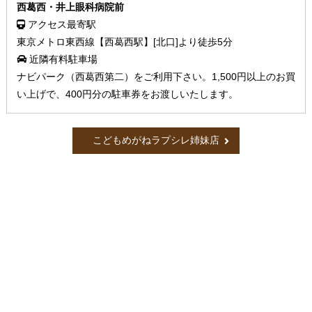
西葛西・井上眼科病院前
アクセス最寄駅
東京メトロ東西線【西葛西駅】[北口]より徒歩5分
近隣有料駐車場
ナビパーク（西葛西第二）をご利用下さい。1,500円以上のお買
い上げで、400円分の駐車券をお渡しいたします。
こどもめがねラプシレ姉妹店