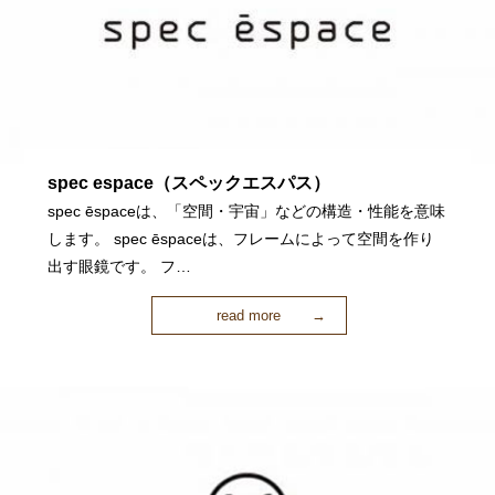
spec espace（スペックエスパス）
spec ēspaceは、「空間・宇宙」などの構造・性能を意味
します。 spec ēspaceは、フレームによって空間を作り
出す眼鏡です。 フ…
read more