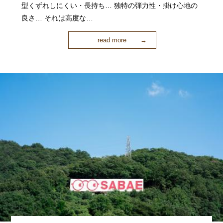
型くずれしにくい・長持ち… 独特の弾力性・掛け心地の
良さ… それは高度な…
read more