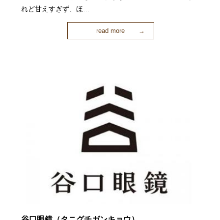
れど甘えすぎず、ほ…
read more
谷口眼鏡（タニグチガンキョウ）