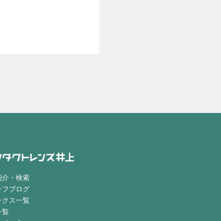
紹介・検索
ッフブログ
ックス一覧
一覧