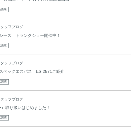
葛西店
スタッフブログ
シーズ トランクショー開催中！
葛西店
スタッフブログ
ペックエスパス ES-2571ご紹介
葛西店
スタッフブログ
リー）取り扱いはじめました！
葛西店