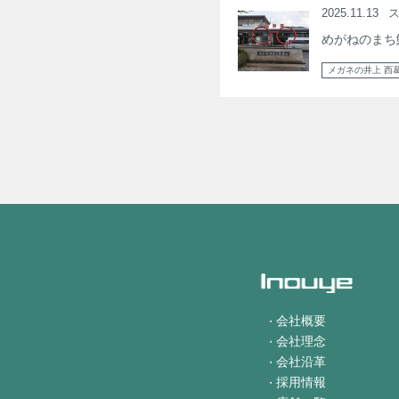
2025.11.13
めがねのまち
メガネの井上 西
会社概要
会社理念
会社沿革
採用情報