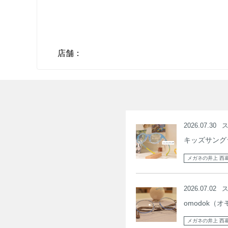
店舗
2026.07.30
キッズサング
メガネの井上 西
2026.07.02
omodok（オ
メガネの井上 西