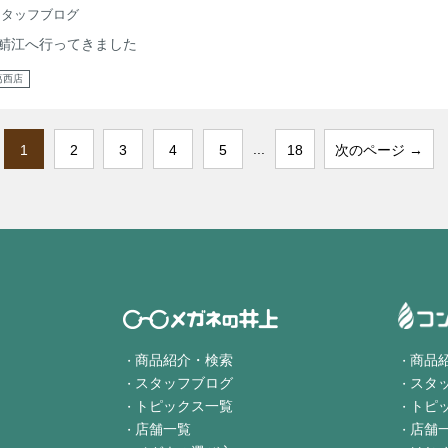
スタッフブログ
鯖江へ行ってきました
葛西店
...
1
2
3
4
5
18
次のページ →
商品紹介・検索
商品
スタッフブログ
スタ
トピックス一覧
トピ
店舗一覧
店舗