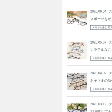
2026.06.04
スポーツをが
メガネの井上 西
2026.05.07
カラフルなこど
メガネの井上 西
2026.04.09
お子さまの新
メガネの井上 西
2026.03.12
11周年記念