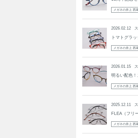
メガネの井上 西
2026.02.12
トマトグラッ
メガネの井上 西
2026.01.15
明るい配色！ス
メガネの井上 西
2025.12.11
FLEA（フ
メガネの井上 西