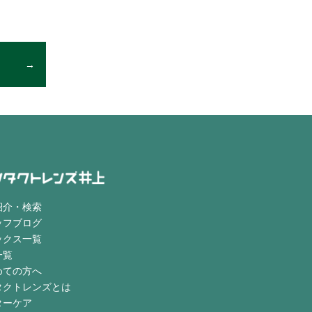
紹介・検索
ッフブログ
ックス一覧
一覧
めての方へ
タクトレンズとは
ターケア