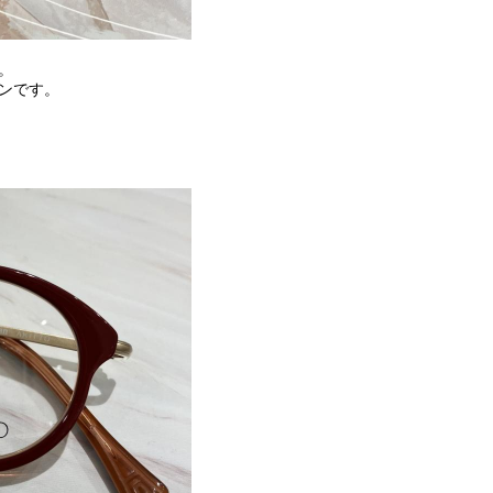
。
ンです。