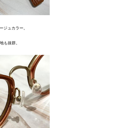
ージュカラー。
心地も抜群。