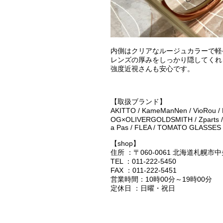
内側はクリアなルージュカラーで軽
レンズの厚みをしっかり隠してくれ
強度近視さんも安心です。
【取扱ブランド】
AKITTO / KameManNen / VioRou /
OG×OLIVERGOLDSMITH / Zparts / G
a Pas / FLEA / TOMATO GLASSES 
【shop】
住所 ：〒060-0061 北海道札
TEL ：011-222-5450
FAX ：011-222-5451
営業時間：10時00分～19時00分
定休日 ：日曜・祝日