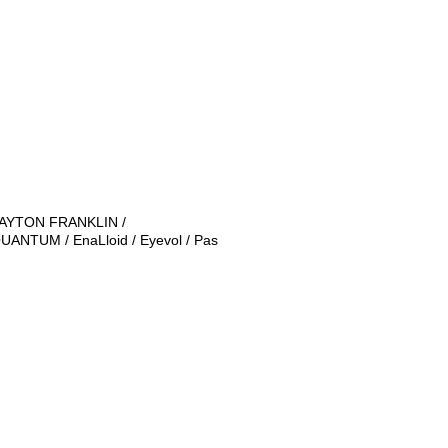
CLAYTON FRANKLIN /
ANTUM / EnaLloid / Eyevol / Pas