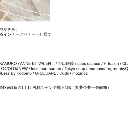
やかさを。
るインナーアセテート仕様で
 KAMURO / ANNE ET VALENTI / 谷口眼鏡 / spec espace / H-fusion / 
4/OLD&NEW / less than human / Tokyo snap / mamuse/ orgreenbyQU
/Less By Kodomo / G-SQUARE / Jkids / mozmoz
幌市中央区南1条西1丁目 札幌シャンテ地下1階（丸井今井一条館前）