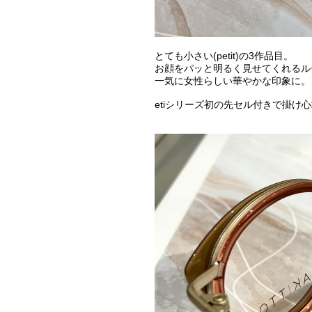
とても小さい(petit)の3作品目。
お顔をパッと明るく見せてくれるル
一気に女性らしい華やかな印象に。
etiシリーズ初の先セル付きで掛け