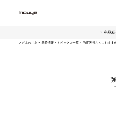
商品紹
メガネの井上
新着情報・トピックス一覧
強度近視さんにおすすめAK
強