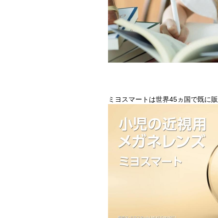
ミヨスマートは世界45ヵ国で既に