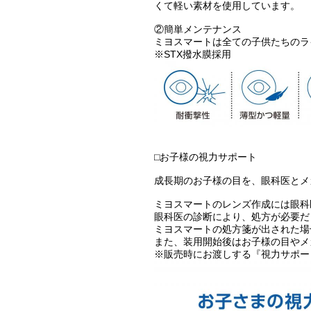
くて軽い素材を使用しています。
②簡単メンテナンス
ミヨスマートは全ての子供たちのラ
※STX撥水膜採用
⬜︎お子様の視力サポート
成長期のお子様の目を、眼科医とメ
ミヨスマートのレンズ作成には眼科
眼科医の診断により、処方が必要だ
ミヨスマートの処方箋が出された場
また、装用開始後はお子様の目やメ
※販売時にお渡しする『視力サポー