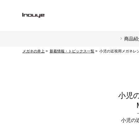
商品紹
メガネの井上
新着情報・トピックス一覧
小児の近視用メガネレンズ
小児
小児の近