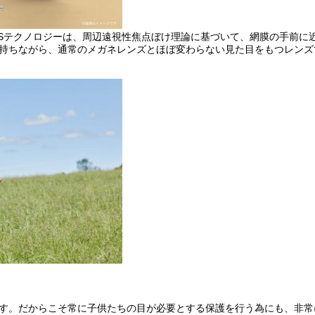
MSテクノロジーは、周辺遠視性焦点ぼけ理論に基づいて、網膜の手前に
持ちながら、通常のメガネレンズとほぼ変わらない見た目をもつレンズ
す。だからこそ常に子供たちの目が必要とする保護を行う為にも、非常