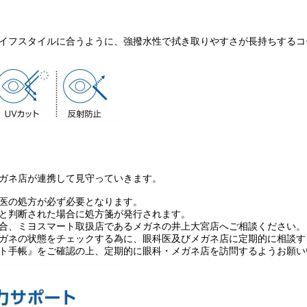
イフスタイルに合うように、強撥水性で拭き取りやすさが長持ちするコ
ガネ店が連携して見守っていきます。
医の処方が必ず必要となります。
と判断された場合に処方箋が発行されます。
合、ミヨスマート取扱店であるメガネの井上大宮店へご相談ください。
ガネの状態をチェックする為に、眼科医及びメガネ店に定期的に相談す
ト手帳』をご確認の上、定期的に眼科・メガネ店を訪問するようお願い