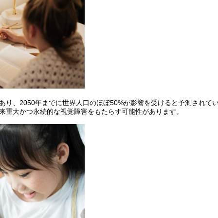
あり、2050年までに世界人口のほぼ50%が影響を受けると予測されて
来重大かつ永続的な視覚障害をもたらす可能性があります。