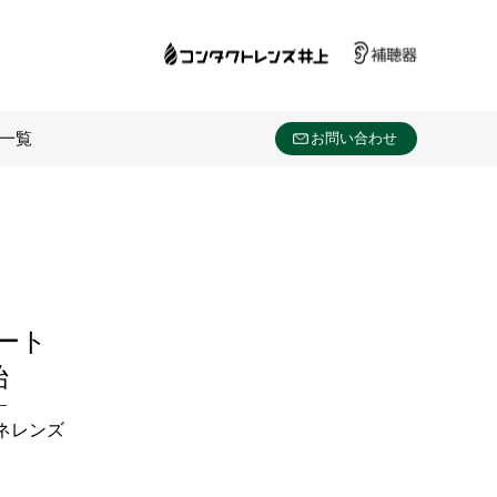
一覧
お問い合わせ
マート
始
ガネレンズ