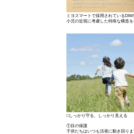
ミヨスマートで採用されているDI
小児の近視に考慮した特殊な構造を
⬜︎しっかり守る、しっかり見える
①目の保護
子供たちはいつも活発に動き回りま