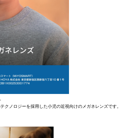
。
MSテクノロジーを採用した小児の近視向けのメガネレンズです。