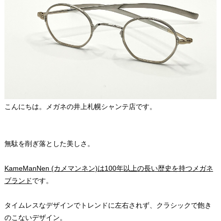
こんにちは。メガネの井上札幌シャンテ店です。
無駄を削ぎ落とした美しさ。
KameManNen (カメマンネン)は100年以上の長い歴史を持つメガネ
ブランド
です。
タイムレスなデザインでトレンドに左右されず、クラシックで飽き
のこないデザイン。