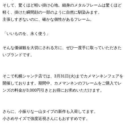
そして、驚くほど軽い掛け心地。細身のメタルフレームは驚くほど
軽く、掛けた瞬間顔の一部のように自然に馴染みます。
主張しすぎないのに、確かな個性があるフレーム。
「いいものを、永く使う」
そんな価値観を大切にされる方に、ぜひ一度手に取っていただきた
いブランドです。
そこで札幌シャンテ店では、3月31日(火)までカメマンネンフェアを
開催しております。期間中、カメマンネンのフレームをご購入でレ
ンズの料金が3,000円引きとお得にお求めいただけます。
さらに、小振りな一山タイプの新作も入荷してます。
小さめサイズで強度近視さんにもおすすめです。