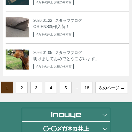
メガネの井上 お茶の水本店
2026.01.22
スタッフブログ
ORIENS新作入荷！
メガネの井上 お茶の水本店
2026.01.05
スタッフブログ
明けましておめでとうございます。
メガネの井上 お茶の水本店
...
1
2
3
4
5
18
次のページ →