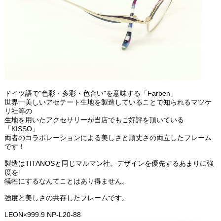
ドイツ語で"色彩・多彩・色合い"を意味する「Farben」
世界一美しいアセテート生地を製造していることで知られるマツケ
リ社等の
生地を用いたアクセサリーが当店でもご好評を頂いている
「KISSO」
両者のコラボレーションによる美しさと頑丈さの両立したフレーム
です！
製造はTITANOSと同じマルマン社。デザインを優先するあまりに強
度を
犠牲にするなんてことはあり得ません。
強度と美しさの共存したフレームです。
LEON×999.9 NP-L20-88