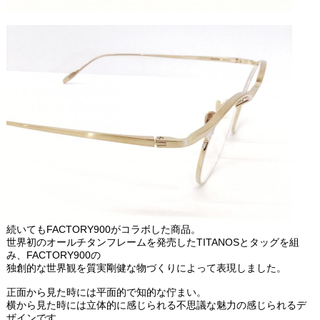
続いてもFACTORY900がコラボした商品。
世界初のオールチタンフレームを発売したTITANOSとタッグを組
み、FACTORY900の
独創的な世界観を質実剛健な物づくりによって表現しました。
正面から見た時には平面的で知的な佇まい。
横から見た時には立体的に感じられる不思議な魅力の感じられるデ
ザインです。