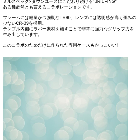
ミルスペック×タウンユースにこだわり続ける"BRIEFING"
ある種必然とも言えるコラボレーションです。
フレームには軽量かつ強靭なTR90、レンズには透明感が高く歪みの
少ないCR-39を採用。
テンプル内側にラバー素材を施すことで非常に強力なグリップ力を
生み出しています。
このコラボのためだけに作られた専用ケースもかっこいい!