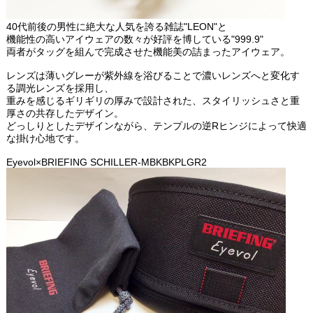
40代前後の男性に絶大な人気を誇る雑誌"LEON"と
機能性の高いアイウェアの数々が好評を博している"999.9"
両者がタッグを組んで完成させた機能美の詰まったアイウェア。
レンズは薄いグレーが紫外線を浴びることで濃いレンズへと変化す
る調光レンズを採用し、
重みを感じるギリギリの厚みで設計された、スタイリッシュさと重
厚さの共存したデザイン。
どっしりとしたデザインながら、テンプルの逆Rヒンジによって快適
な掛け心地です。
Eyevol×BRIEFING SCHILLER-MBKBKPLGR2