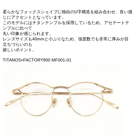
柔らかなフォックスシェイプに独自のU字構造を組み合わせ、良い感
じにアクセントとなっています。
このモデルにはチタンテンプルを採用しているため、アセテートテ
ンプルに比べて
丸い印象が感じられます。
レンズサイズも40mmと小ぶりなため、強度数でも非常に厚みが目
立ちづらいのも
嬉しいポイント。
TITANOS×FACTORY900 MF001-01