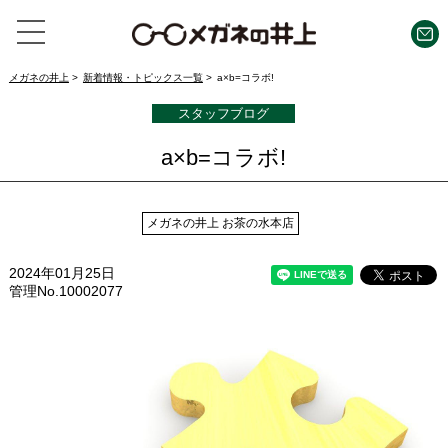
メガネの井上
新着情報・トピックス一覧
a×b=コラボ!
スタッフブログ
a×b=コラボ!
メガネの井上 お茶の水本店
2024年01月25日
管理No.10002077