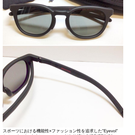
スポーツにおける機能性×ファッション性を追求した"Eyevol"