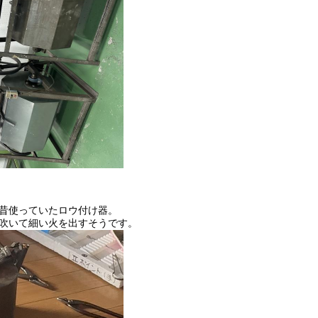
昔使っていたロウ付け器。
吹いて細い火を出すそうです。