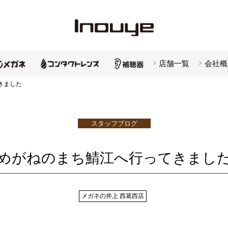
店舗一覧
会社概
きました
スタッフブログ
めがねのまち鯖江へ行ってきまし
メガネの井上 西葛西店