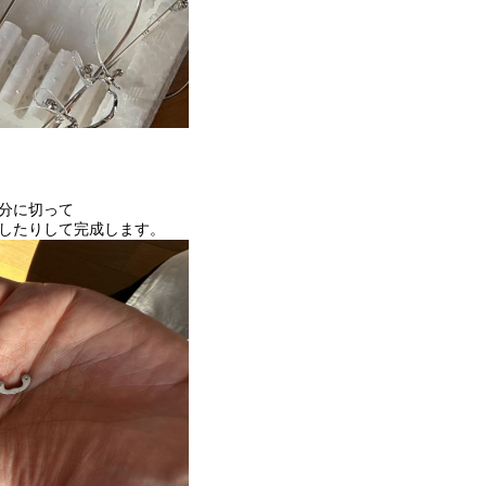
分に切って
したりして完成します。