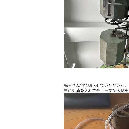
職人さん宅で撮らせていただいた、
中に灯油を入れてチューブから息を