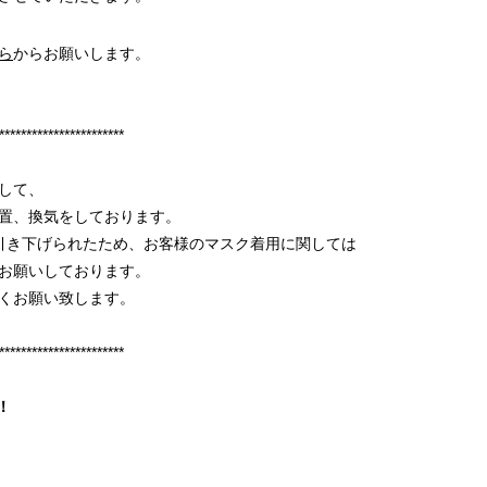
ら
からお願いします。
***********************
して、
置、換気をしております。
引き下げられたため、お客様のマスク着用に関しては
お願いしております。
くお願い致します。
***********************
！