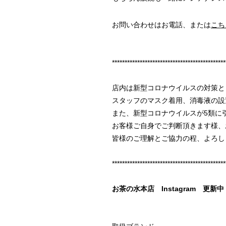
お問い合わせはお電話、または
こち
*********************************************
店内は新型コロナウイルスの対策と
スタッフのマスク着用、消毒液の設
また、新型コロナウイルスが5類に
お客様ご自身でご判断頂きます様、
皆様のご理解とご協力の程、よろし
*********************************************
お茶の水本店
Instagram
更新中