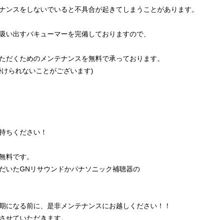
ナンスをしないでいると不具合が起きてしまうことがあります。
吸い出すバキューマーを完備しておりますので、
ただくためのメンテナンスを無料で承っております。
掛けられないことがございます)
持ちください！
無料です。
だいたGNリサウンドかパナソニック補聴器の
期になる前に、是非メンテナンスにお越しください！！
させていただきます。