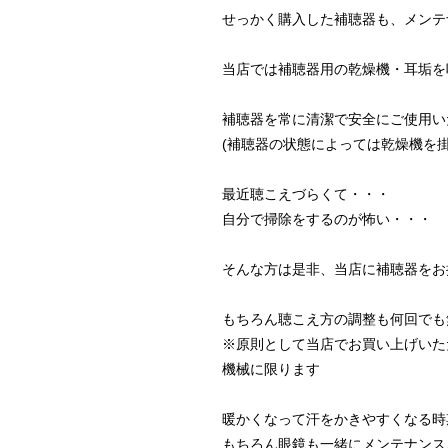
せっかく購入した補聴器も、メンテ
当店では補聴器用の乾燥機・耳垢を
補聴器を常に清潔で安全にご使用い
(補聴器の状態によっては乾燥機を
最近聴こえづらくて・・・
自分で掃除をするのが怖い・・・
そんな方は是非、当店に補聴器をお
もちろん聴こえ方の調整も何回でも
※原則として当店でお買い上げいた
機械に限ります
暖かくなって汗をかきやすくなる時
もちろん眼鏡も一緒にメンテナンス