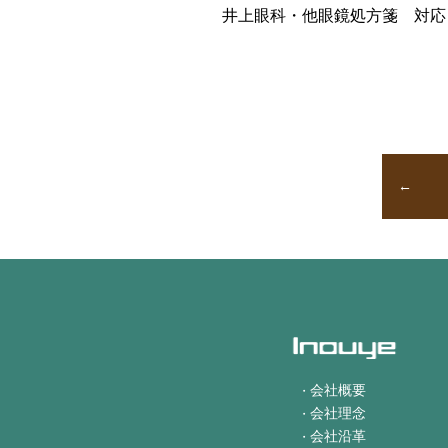
井上眼科・他眼鏡処方箋 対応
会社概要
会社理念
会社沿革