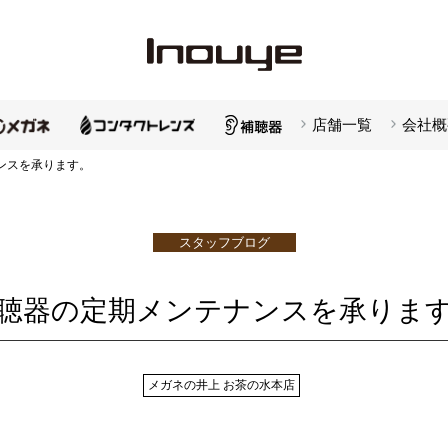
店舗一覧
会社概
ンスを承ります。
スタッフブログ
聴器の定期メンテナンスを承りま
メガネの井上 お茶の水本店